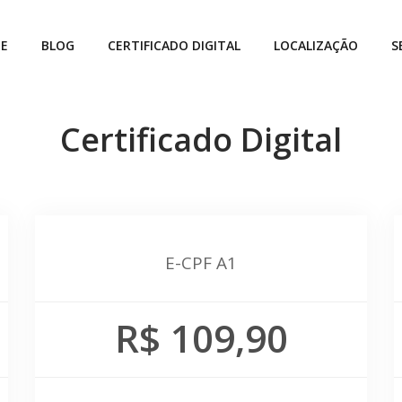
E
BLOG
CERTIFICADO DIGITAL
LOCALIZAÇÃO
S
Certificado Digital
E-CPF A1
R$ 109,90