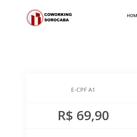
HOM
E-CPF A1
R$ 69,90