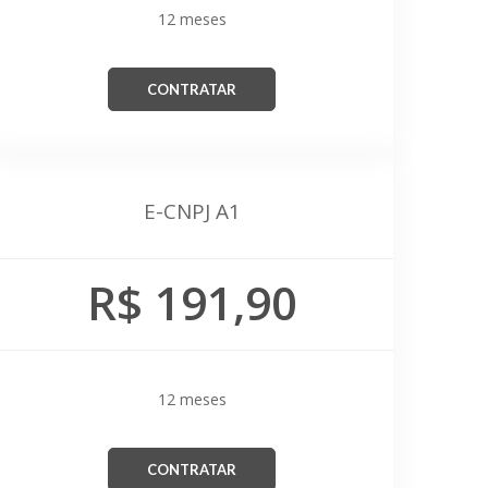
12 meses
CONTRATAR
E-CNPJ A1
R$ 191,90
12 meses
CONTRATAR