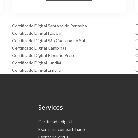
Certificado Digital Santana de Parnaíba
C
Certificado Digital Itapevi
C
Certificado Digital São Caetano do Sul
C
Certificado Digital Campinas
C
Certificado Digital Ribeirão Preto
C
Certificado Digital Jundiaí
C
Certificado Digital Limeira
C
Serviços
Certificado digital
Escritório compartilhado
Escritório virtual